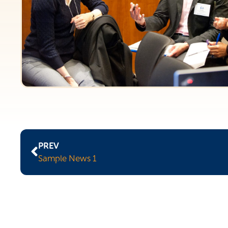
PREV
Sample News 1