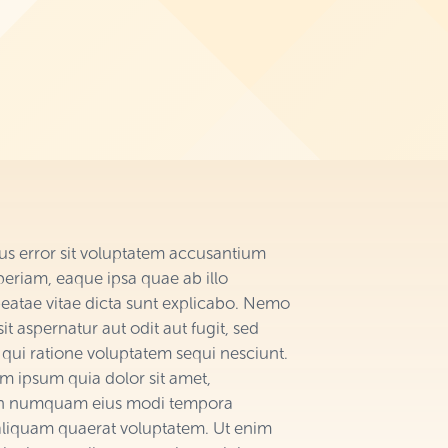
tus error sit voluptatem accusantium
riam, eaque ipsa quae ab illo
 beatae vitae dicta sunt explicabo. Nemo
t aspernatur aut odit aut fugit, sed
qui ratione voluptatem sequi nesciunt.
m ipsum quia dolor sit amet,
 non numquam eius modi tempora
aliquam quaerat voluptatem. Ut enim