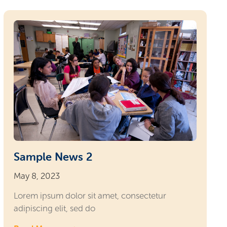
Sample News 2
May 8, 2023
Lorem ipsum dolor sit amet, consectetur
adipiscing elit, sed do