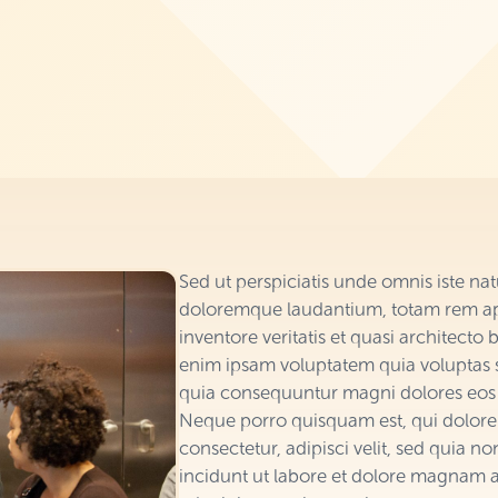
Sed ut perspiciatis unde omnis iste na
doloremque laudantium, totam rem ape
inventore veritatis et quasi architecto
enim ipsam voluptatem quia voluptas si
quia consequuntur magni dolores eos 
Neque porro quisquam est, qui dolore
consectetur, adipisci velit, sed quia
incidunt ut labore et dolore magnam 